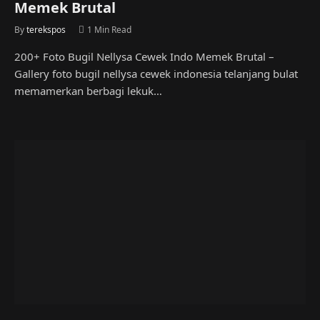
Memek Brutal
By
terekspos
1 Min Read
200+ Foto Bugil Nellysa Cewek Indo Memek Brutal –
Gallery foto bugil nellysa cewek indonesia telanjang bulat
memamerkan berbagi lekuk…