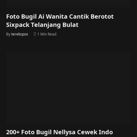
Foto Bugil Ai Wanita Cantik Berotot
Sixpack Telanjang Bulat
By
terekspos
1 Min Read
200+ Foto Bugil Nellysa Cewek Indo