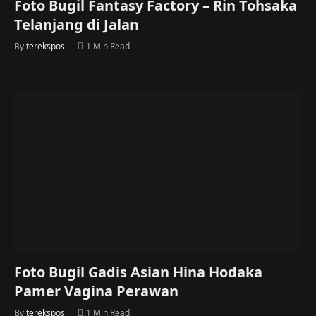
Foto Bugil Fantasy Factory – Rin Tohsaka
Telanjang di Jalan
By
terekspos
1 Min Read
Foto Bugil Gadis Asian Hina Hodaka
Pamer Vagina Perawan
By
terekspos
1 Min Read