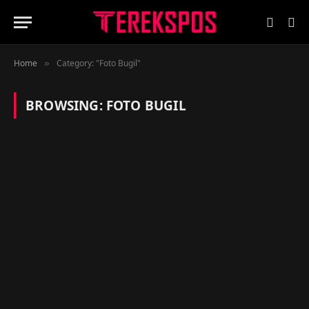
Home
Category: "Foto Bugil"
»
BROWSING:
FOTO BUGIL