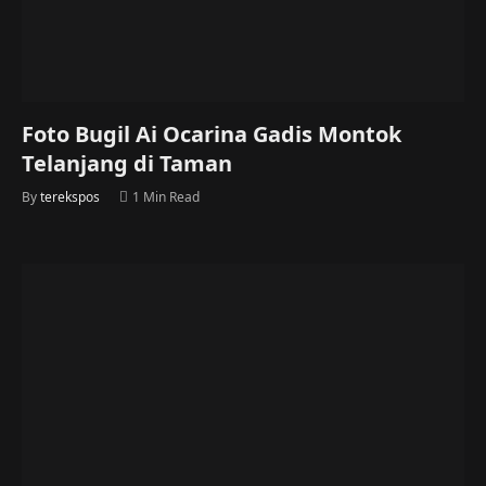
Foto Bugil Ai Ocarina Gadis Montok
Telanjang di Taman
By
terekspos
1 Min Read