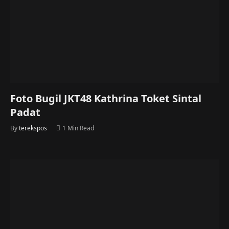
Foto Bugil JKT48 Kathrina Toket Sintal
Padat
By
terekspos
1 Min Read