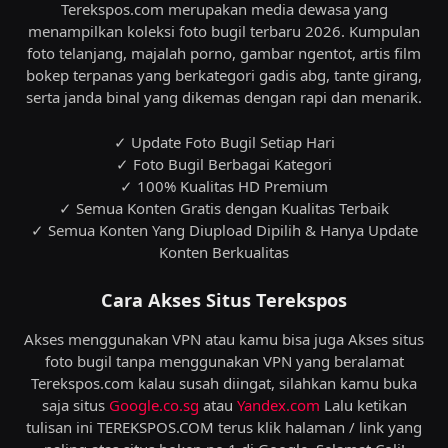
Terekspos.com merupakan media dewasa yang
menampilkan koleksi foto bugil terbaru 2026. Kumpulan
foto telanjang, majalah porno, gambar ngentot, artis film
bokep terpanas yang berkategori gadis abg, tante girang,
serta janda binal yang dikemas dengan rapi dan menarik.
✓ Update Foto Bugil Setiap Hari
✓ Foto Bugil Berbagai Kategori
✓ 100% Kualitas HD Premium
✓ Semua Konten Gratis dengan Kualitas Terbaik
✓ Semua Konten Yang Diupload Dipilih & Hanya Update
Konten Berkualitas
Cara Akses Situs Terekspos
Akses menggunakan VPN atau kamu bisa juga Akses situs
foto bugil tanpa menggunakan VPN yang beralamat
Terekspos.com kalau susah diingat, silahkan kamu buka
saja situs
Google.co.sg
atau
Yandex.com
Lalu ketikan
tulisan ini TEREKSPOS.COM terus klik halaman / link yang