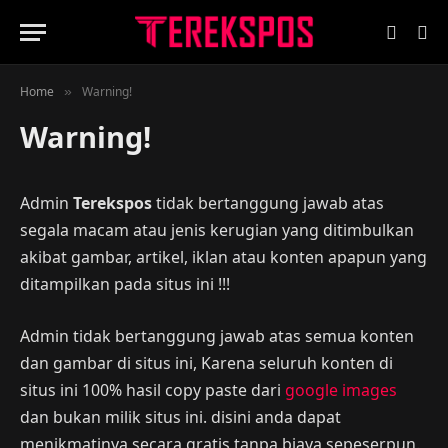
Home
Warning!
»
Warning!
Admin
Terekspos
tidak bertanggung jawab atas
segala macam atau jenis kerugian yang ditimbulkan
akibat gambar, artikel, iklan atau konten apapun yang
ditampilkan pada situs ini !!!
Admin tidak bertanggung jawab atas semua konten
dan gambar di situs ini, Karena seluruh konten di
situs ini 100% hasil copy paste dari
google images
dan bukan milik situs ini. disini anda dapat
menikmatinya secara gratis tanpa biaya sepeserpun.