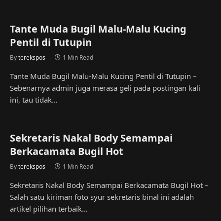
Tante Muda Bugil Malu-Malu Kucing
Pentil di Tutupin
By
terekspos
1 Min Read
Tante Muda Bugil Malu-Malu Kucing Pentil di Tutupin –
Sebenarnya admin juga merasa geli pada postingan kali
ini, tau tidak…
Sekretaris Nakal Body Semampai
Berkacamata Bugil Hot
By
terekspos
1 Min Read
Sekretaris Nakal Body Semampai Berkacamata Bugil Hot –
Salah satu kiriman foto syur sekretaris binal ini adalah
artikel pilihan terbaik…