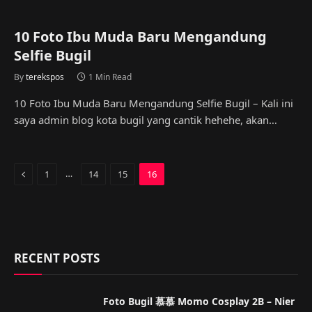
10 Foto Ibu Muda Baru Mengandung
Selfie Bugil
By
terekspos
1 Min Read
10 Foto Ibu Muda Baru Mengandung Selfie Bugil – Kali ini
saya admin blog kota bugil yang cantik hehehe, akan…
Previous
…
1
14
15
16
RECENT POSTS
Foto Bugil 慕慕 Momo Cosplay 2B – Nier