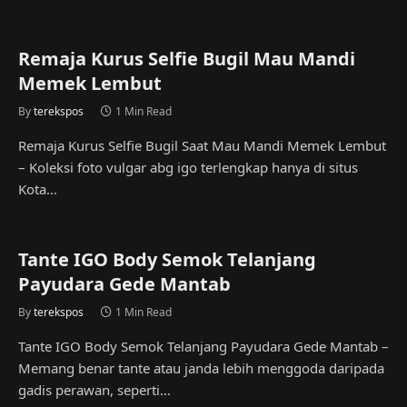
Remaja Kurus Selfie Bugil Mau Mandi
Memek Lembut
By
terekspos
1 Min Read
Remaja Kurus Selfie Bugil Saat Mau Mandi Memek Lembut
– Koleksi foto vulgar abg igo terlengkap hanya di situs
Kota…
Tante IGO Body Semok Telanjang
Payudara Gede Mantab
By
terekspos
1 Min Read
Tante IGO Body Semok Telanjang Payudara Gede Mantab –
Memang benar tante atau janda lebih menggoda daripada
gadis perawan, seperti…