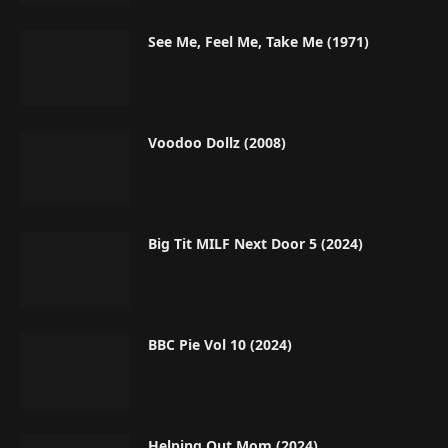
See Me, Feel Me, Take Me (1971)
Voodoo Dollz (2008)
Big Tit MILF Next Door 5 (2024)
BBC Pie Vol 10 (2024)
Helping Out Mom (2024)