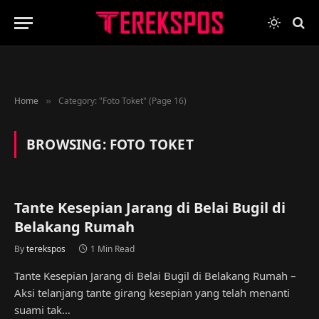
Home
Category: "Foto Toket" (Page 16)
»
BROWSING:
FOTO TOKET
Tante Kesepian Jarang di Belai Bugil di
Belakang Rumah
By
terekspos
1 Min Read
Tante Kesepian Jarang di Belai Bugil di Belakang Rumah –
Aksi telanjang tante girang kesepian yang telah menanti
suami tak…