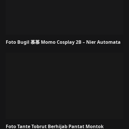
Foto Bugil 慕慕 Momo Cosplay 2B – Nier Automata
Foto Tante Tobrut Berhijab Pantat Montok