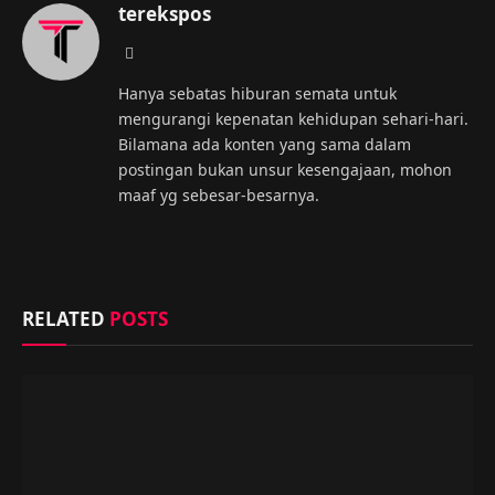
terekspos
Website
Hanya sebatas hiburan semata untuk
mengurangi kepenatan kehidupan sehari-hari.
Bilamana ada konten yang sama dalam
postingan bukan unsur kesengajaan, mohon
maaf yg sebesar-besarnya.
RELATED
POSTS