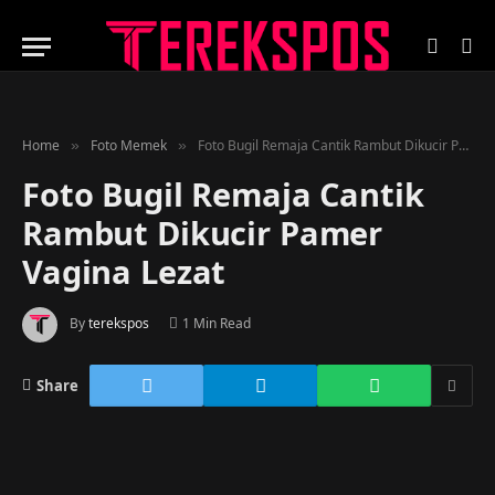
Home
Foto Memek
Foto Bugil Remaja Cantik Rambut Dikucir Pamer Vagina Lezat
»
»
Foto Bugil Remaja Cantik
Rambut Dikucir Pamer
Vagina Lezat
By
terekspos
1 Min Read
Share