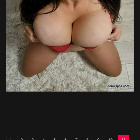
1
2
3
4
5
6
7
8
9
10
11