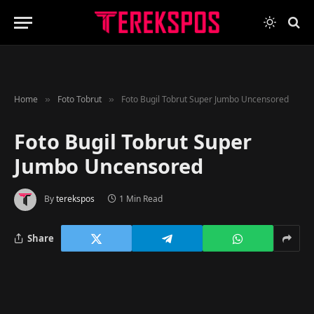
Home
Foto Tobrut
Foto Bugil Tobrut Super Jumbo Uncensored
»
»
Foto Bugil Tobrut Super
Jumbo Uncensored
By
terekspos
1 Min Read
Share