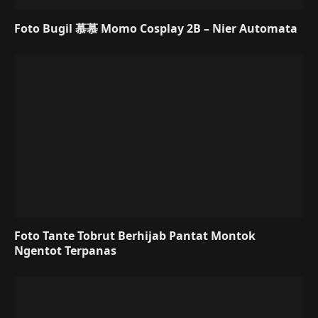
Foto Bugil 慕慕 Momo Cosplay 2B – Nier Automata
Foto Tante Tobrut Berhijab Pantat Montok
Ngentot Terpanas