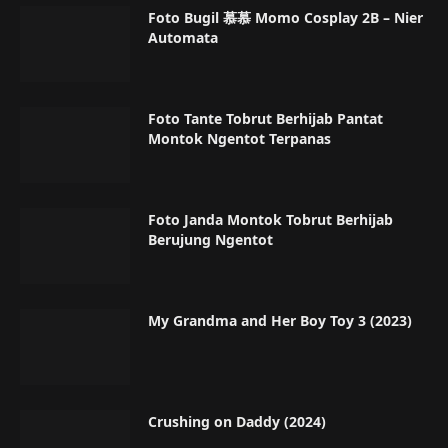
Foto Bugil 慕慕 Momo Cosplay 2B – Nier
Automata
Foto Tante Tobrut Berhijab Pantat
Montok Ngentot Terpanas
Foto Janda Montok Tobrut Berhijab
Berujung Ngentot
My Grandma and Her Boy Toy 3 (2023)
Crushing on Daddy (2024)