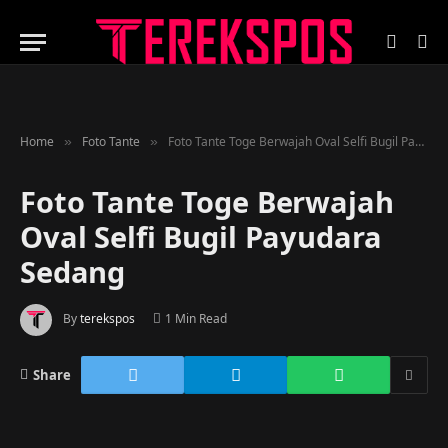
Home
Foto Tante
Foto Tante Toge Berwajah Oval Selfi Bugil Payudara Sedang
»
»
Foto Tante Toge Berwajah
Oval Selfi Bugil Payudara
Sedang
By
terekspos
1 Min Read
Share