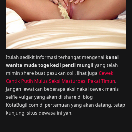
Itulah sedikit informasi terhangat mengenai
kanal
wanita muda toge kecil pentil mungil
yang telah
mimin share buat pasukan coli, lihat juga
Cewek
Cantik Putih Mulus Seksi Masturbasi Pakai Timun
.
Jangan lewatkan beberapa aksi nakal cewek manis
selfie vulgar yang akan di share di blog
KotaBugil.com di pertemuan yang akan datang, tetap
kunjungi situs dewasa ini yah.