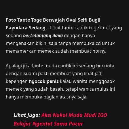
Foto Tante Toge Berwajah Oval Selfi Bugil
Payudara Sedang
– Lihat tante cantik toge imut yang
sedang
bertelanjang dad
a
dengan hanya
mengenakan bikini saja tanpa membuka cd untuk
memamerkan memek sudah membuat horny.
Apalagi jika tante muda cantik ini sedang bercinta
dengan suami pasti membuat yang lihat jadi
kepengen
ngocok penis
kalau wanita menggosok
memek yang sudah basah, tetapi wanita mulus ini
hanya membuka bagian atasnya saja.
Lihat Juga:
Aksi Nakal Muda Mudi IGO
Belajar Ngentot Sama Pacar