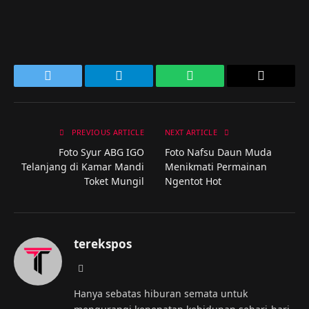
Twitter
Telegram
WhatsApp
Copy
Link
PREVIOUS ARTICLE
NEXT ARTICLE
Foto Syur ABG IGO
Foto Nafsu Daun Muda
Telanjang di Kamar Mandi
Menikmati Permainan
Toket Mungil
Ngentot Hot
terekspos
Website
Hanya sebatas hiburan semata untuk