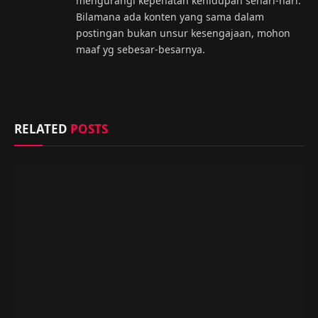
mengurangi kepenatan kehidupan sehari-hari.
Bilamana ada konten yang sama dalam
postingan bukan unsur kesengajaan, mohon
maaf yg sebesar-besarnya.
RELATED
POSTS