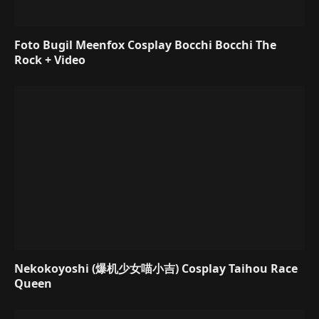
Foto Bugil Meenfox Cosplay Bocchi Bocchi The
Rock + Video
Nekokoyoshi (爆机少女喵小吉) Cosplay Taihou Race
Queen