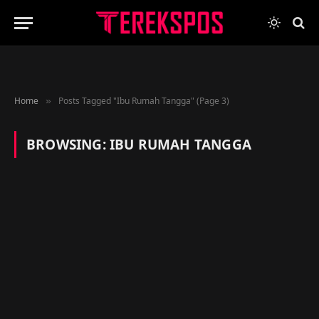
Home
Posts Tagged "Ibu Rumah Tangga" (Page 3)
»
BROWSING:
IBU RUMAH TANGGA