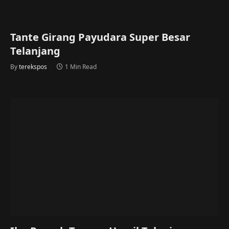
Tante Girang Payudara Super Besar
Telanjang
By
terekspos
1 Min Read