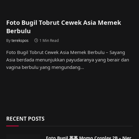
Foto Bugil Tobrut Cewek Asia Memek
Berbulu
By
terekspos
1 Min Read
Foto Bugil Tobrut Cewek Asia Memek Berbulu – Sayang
Asia berdada menunjukkan payudaranya yang berair dan
vagina berbulu yang mengundang…
RECENT POSTS
Foto Bugil 慕慕 Momo Cosplay 2B – Nier