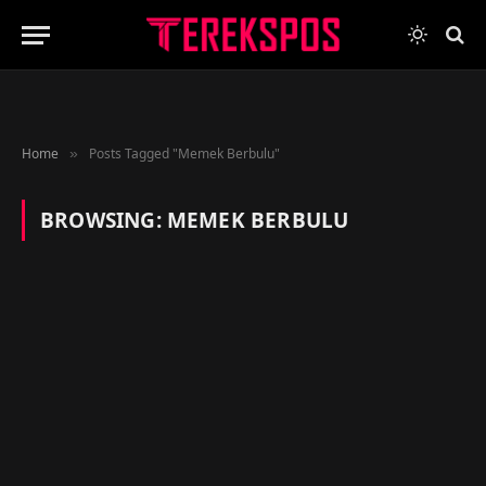
Home
Posts Tagged "Memek Berbulu"
»
BROWSING:
MEMEK BERBULU