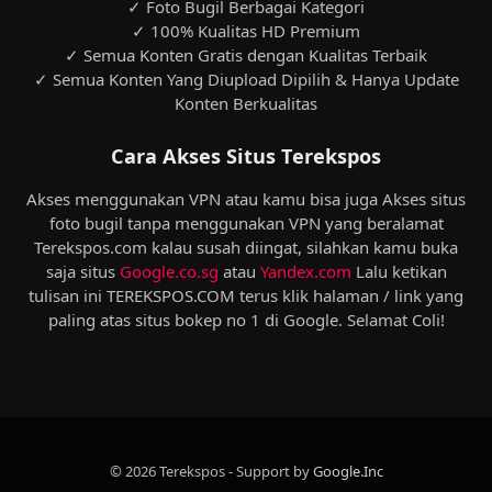
✓ Foto Bugil Berbagai Kategori
✓ 100% Kualitas HD Premium
✓ Semua Konten Gratis dengan Kualitas Terbaik
✓ Semua Konten Yang Diupload Dipilih & Hanya Update
Konten Berkualitas
Cara Akses Situs Terekspos
Akses menggunakan VPN atau kamu bisa juga Akses situs
foto bugil tanpa menggunakan VPN yang beralamat
Terekspos.com kalau susah diingat, silahkan kamu buka
saja situs
Google.co.sg
atau
Yandex.com
Lalu ketikan
tulisan ini TEREKSPOS.COM terus klik halaman / link yang
paling atas situs bokep no 1 di Google. Selamat Coli!
© 2026 Terekspos - Support by
Google.Inc